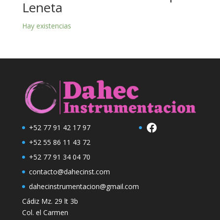
Leneta
Hay existencias
Facebook
+52 77 91 42 17 97
+52 55 86 11 43 72
+52 77 91 34 04 70
contacto@dahecinst.com
dahecinstrumentacion@gmail.com
Cádiz Mz. 29 lt 3b
Col. el Carmen