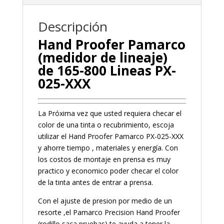
Descripción
Hand Proofer Pamarco
(medidor de lineaje)
de 165-800 Lineas PX-
025-XXX
La Próxima vez que usted requiera checar el
color de una tinta o recubrimiento, escoja
utilizar el Hand Proofer Pamarco PX-025-XXX
y ahorre tiempo , materiales y energía. Con
los costos de montaje en prensa es muy
practico y economico poder checar el color
de la tinta antes de entrar a prensa.
Con el ajuste de presion por medio de un
resorte ,el Pamarco Precision Hand Proofer
(rodillo saca pruebas) te ayuda a tener la