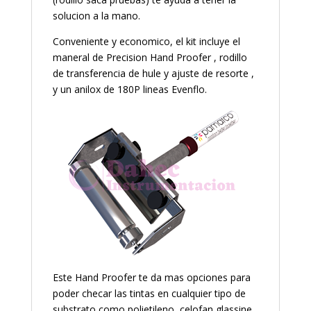
solucion a la mano.
Conveniente y economico, el kit incluye el
maneral de Precision Hand Proofer , rodillo
de transferencia de hule y ajuste de resorte ,
y un anilox de 180P lineas Evenflo.
Este Hand Proofer te da mas opciones para
poder checar las tintas en cualquier tipo de
substrato como polietileno, celofan,glassine,