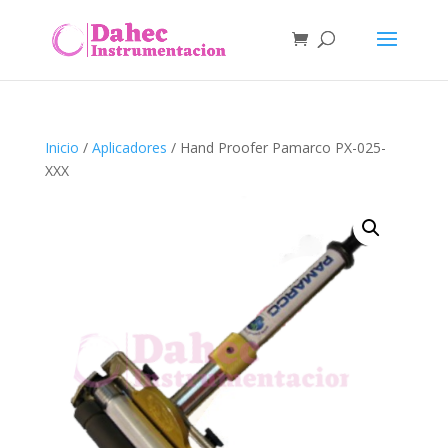
Inicio
/
Aplicadores
/ Hand Proofer Pamarco PX-025-
XXX