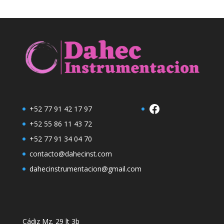
Facebook
+52 77 91 42 17 97
+52 55 86 11 43 72
+52 77 91 34 04 70
contacto@dahecinst.com
dahecinstrumentacion@gmail.com
Cádiz Mz. 29 lt 3b