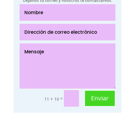
Déjanos tu correo y nosotros te contactamos.
Enviar
=
11 + 10