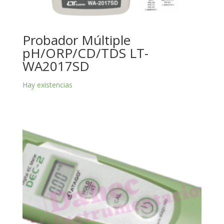
Probador Múltiple
pH/ORP/CD/TDS LT-
WA2017SD
Hay existencias