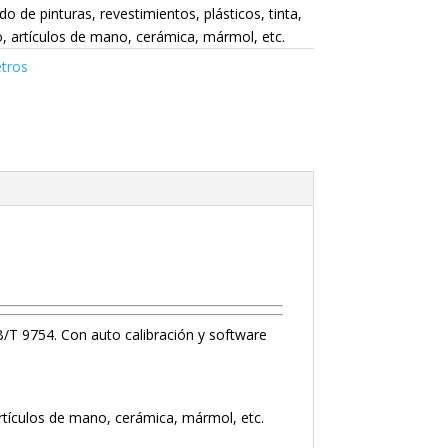
do de pinturas, revestimientos, plásticos, tinta,
o, artículos de mano, cerámica, mármol, etc.
etros
B/T 9754. Con auto calibración y software
 artículos de mano, cerámica, mármol, etc.