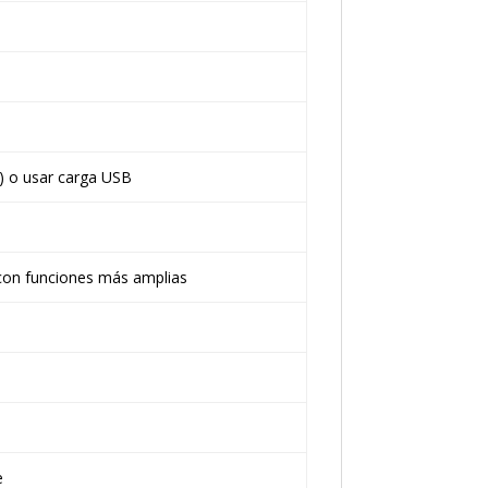
) o usar carga USB
con funciones más amplias
e