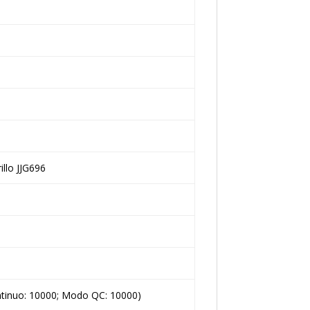
illo JJG696
ntinuo: 10000; Modo QC: 10000)