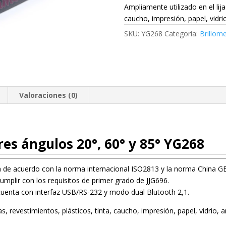
Ampliamente utilizado en el lija
caucho, impresión, papel, vidri
SKU:
YG268
Categoría:
Brillom
Valoraciones (0)
res ángulos 20°, 60° y 85° YG268
ca de acuerdo con la norma internacional ISO2813 y la norma China G
umplir con los requisitos de primer grado de JJG696.
n cuenta con interfaz USB/RS-232 y modo dual Blutooth 2,1.
as, revestimientos, plásticos, tinta, caucho, impresión, papel, vidrio,