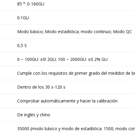
85 °: 0-160GU
0.1GU
Modo básico; Modo estadística; modo continuo; Modo QC
0,5 S
0 ~ 100GU: ±0! 2GU; 100 ~ 2000GU: ±0 2% GU
Cumple con los requisitos de primer grado del medidor de br
Dentro de los 30 s-120 s
Comprobar automáticamente y hacer la calibración
De inglés y chino
35000 (modo básico y modo de estadística: 1500; modo co