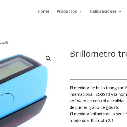
Home
Productos
Calibraciones
YG268
Brillometro t
El medidor de brillo triangular
internacional ISO2813 y la nor
software de control de calidad
de primer grado de JJG696.
El medidor brillante de la seri
modo dual Blutooth 2,1.