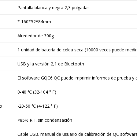
Pantalla blanca y negra 2,3 pulgadas
* 160*52*84mm
Alrededor de 300g
1 unidad de batería de celda seca (10000 veces puede medir
USB y la versión 2,1 de Bluetooth
El software GQC6 QC puede imprimir informes de prueba y 
0-40 ℃ (32-104 ° F)
o
-20-50 ℃ (4-122 ° F)
<85% RH, sin condensación
Cable USB. manual de usuario de calibración de QC softwar