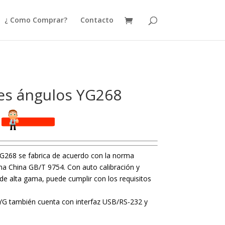
¿ Como Comprar?
Contacto
res ángulos YG268
 YG268 se fabrica de acuerdo con la norma
ma China GB/T 9754. Con auto calibración y
 de alta gama, puede cumplir con los requisitos
e YG también cuenta con interfaz USB/RS-232 y