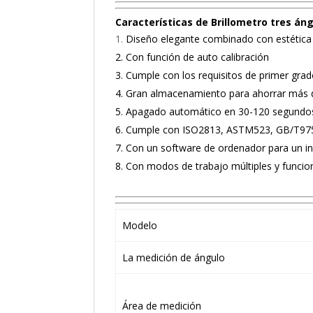
Características de Brillometro tres án
Diseño elegante combinado con estética
2. Con función de auto calibración
3. Cumple con los requisitos de primer gra
4. Gran almacenamiento para ahorrar más 
5. Apagado automático en 30-120 segundo
6. Cumple con ISO2813, ASTM523, GB/T97
7. Con un software de ordenador para un in
8. Con modos de trabajo múltiples y funcion
Modelo
La medición de ángulo
Área de medición