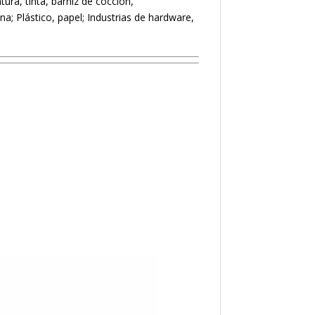
ura, tinta, barniz de cocción,
na; Plástico, papel; Industrias de hardware,