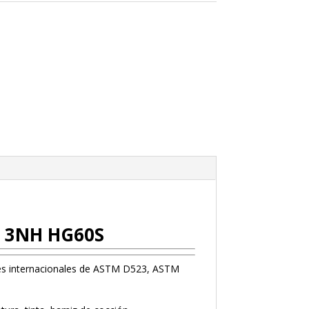
GU 3NH HG60S
ares internacionales de ASTM D523, ASTM