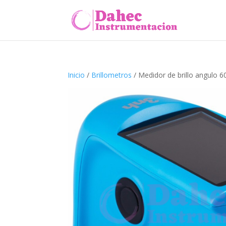
Inicio
/
Brillometros
/ Medidor de brillo angulo 6