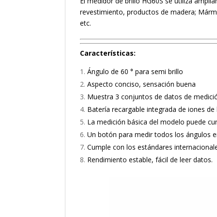
El medidor de brillo HG60S se utiliza amplia
revestimiento, productos de madera; Mármol, 
etc.
Características:
Ángulo de 60 ° para semi brillo
Aspecto conciso, sensación buena
Muestra 3 conjuntos de datos de medici
Batería recargable integrada de iones de l
La medición básica del modelo puede cump
Un botón para medir todos los ángulos e
Cumple con los estándares internacional
Rendimiento estable, fácil de leer datos.