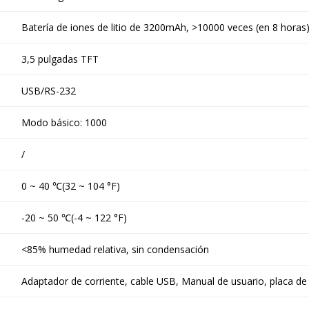
Batería de iones de litio de 3200mAh, >10000 veces (en 8 horas
3,5 pulgadas TFT
USB/RS-232
Modo básico: 1000
/
0 ~ 40 ℃(32 ~ 104 °F)
-20 ~ 50 ℃(-4 ~ 122 °F)
<85% humedad relativa, sin condensación
Adaptador de corriente, cable USB, Manual de usuario, placa de 