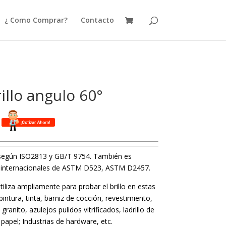
¿ Como Comprar?
Contacto
illo angulo 60°
 según ISO2813 y GB/T 9754. También es
s internacionales de ASTM D523, ASTM D2457.
tiliza ampliamente para probar el brillo en estas
intura, tinta, barniz de cocción, revestimiento,
anito, azulejos pulidos vitrificados, ladrillo de
 papel; Industrias de hardware, etc.