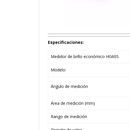
Especificaciones:
Medidor de brillo económico HG60S
Modelo:
Ángulo de medición
Área de medición (mm)
Rango de medición
División de valor