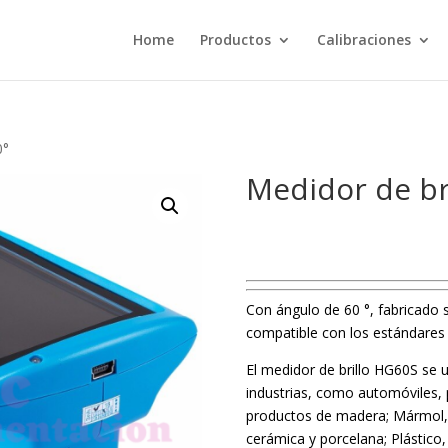
Home
Productos
Calibraciones
0°
Medidor de br
Con ángulo de 60 °, fabricado
compatible con los estándare
El medidor de brillo HG60S se u
industrias, como automóviles, p
productos de madera; Mármol, gr
cerámica y porcelana; Plástico,