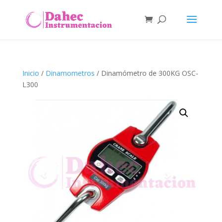
Inicio
/
Dinamometros
/ Dinamómetro de 300KG OSC-
L300