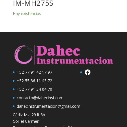
IM-MH275S
Hay existencias
Facebook
+52 77 91 42 17 97
+52 55 86 11 43 72
+52 77 91 34 04 70
contacto@dahecinst.com
dahecinstrumentacion@gmail.com
Cádiz Mz. 29 lt 3b
Col. el Carmen