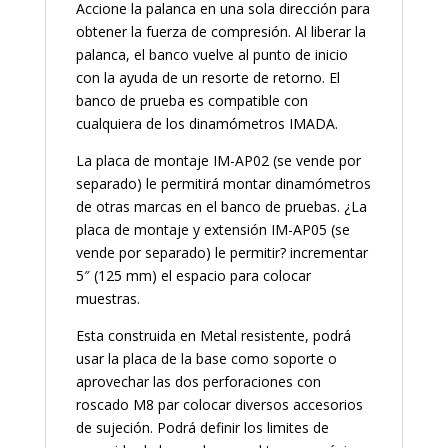
Accione la palanca en una sola dirección para
obtener la fuerza de compresión. Al liberar la
palanca, el banco vuelve al punto de inicio
con la ayuda de un resorte de retorno. El
banco de prueba es compatible con
cualquiera de los dinamómetros IMADA.
La placa de montaje IM-AP02 (se vende por
separado) le permitirá montar dinamómetros
de otras marcas en el banco de pruebas. ¿La
placa de montaje y extensión IM-AP05 (se
vende por separado) le permitir? incrementar
5″ (125 mm) el espacio para colocar
muestras.
Esta construida en Metal resistente, podrá
usar la placa de la base como soporte o
aprovechar las dos perforaciones con
roscado M8 par colocar diversos accesorios
de sujeción. Podrá definir los limites de