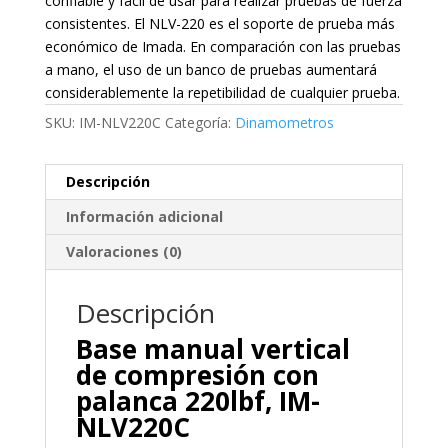
confiable y fácil de usar para realizar pruebas de fuerza
consistentes. El NLV-220 es el soporte de prueba más
económico de Imada. En comparación con las pruebas
a mano, el uso de un banco de pruebas aumentará
considerablemente la repetibilidad de cualquier prueba.
SKU:
IM-NLV220C
Categoría:
Dinamometros
Descripción
Información adicional
Valoraciones (0)
Descripción
Base manual vertical
de compresión con
palanca 220lbf, IM-
NLV220C