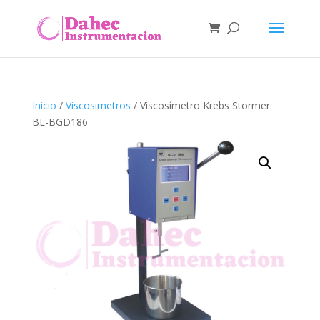
Inicio
/
Viscosimetros
/ Viscosímetro Krebs Stormer
BL-BGD186