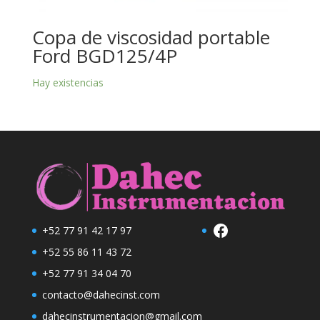
Copa de viscosidad portable
Ford BGD125/4P
Hay existencias
Facebook
+52 77 91 42 17 97
+52 55 86 11 43 72
+52 77 91 34 04 70
contacto@dahecinst.com
dahecinstrumentacion@gmail.com