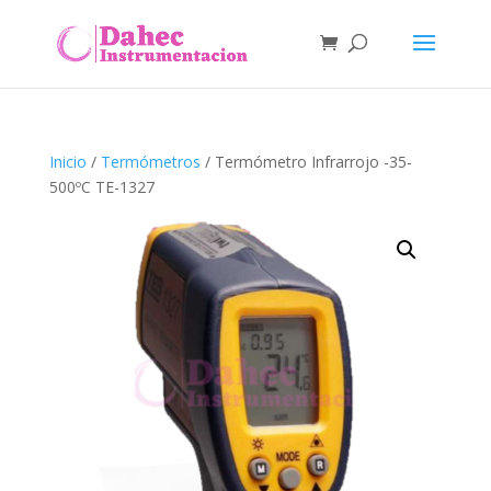
Inicio
/
Termómetros
/ Termómetro Infrarrojo -35-
500ºC TE-1327