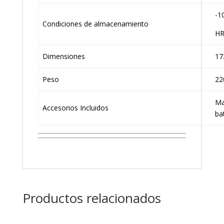
-1
Condiciones de almacenamiento
HR
Dimensiones
17
Peso
22
Ma
Accesorios Incluidos
ba
Productos relacionados