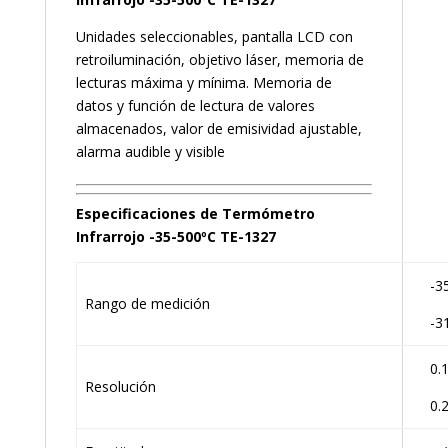
Unidades seleccionables, pantalla LCD con
retroiluminación, objetivo láser, memoria de
lecturas máxima y mínima. Memoria de
datos y función de lectura de valores
almacenados, valor de emisividad ajustable,
alarma audible y visible
Especificaciones de Termómetro
Infrarrojo -35-500ºC TE-1327
-3
Rango de medición
-3
0.1
Resolución
0.2