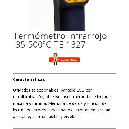
Termómetro Infrarrojo
-35-500ºC TE-1327
Características
Unidades seleccionables, pantalla LCD con
retroiluminación, objetivo láser, memoria de lecturas
máxima y mínima. Memoria de datos y función de
lectura de valores almacenados, valor de emisividad
ajustable, alarma audible y visible