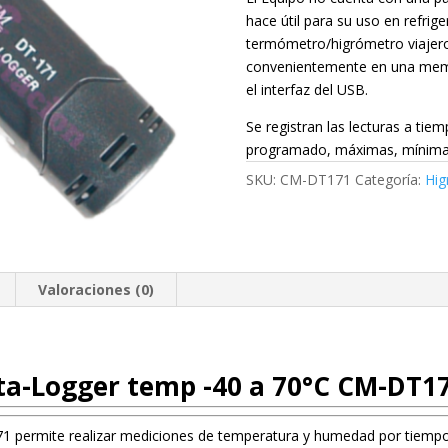
hace útil para su uso en refr
termómetro/higrómetro viajero
convenientemente en una memor
el interfaz del USB.
Se registran las lecturas a tie
programado, máximas, mínimas 
SKU:
CM-DT171
Categoría:
Hig
Valoraciones (0)
a-Logger temp -40 a 70°C CM-DT1
permite realizar mediciones de temperatura y humedad por tiempos