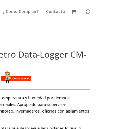
¿ Como Comprar?
Contacto
tro Data-Logger CM-
e temperatura y humedad por tiempos
ramables. Apropiado para supervisar
toreo, invernaderos, oficinas con aislamientos
ntalla que despliegue las unidades lo que lo