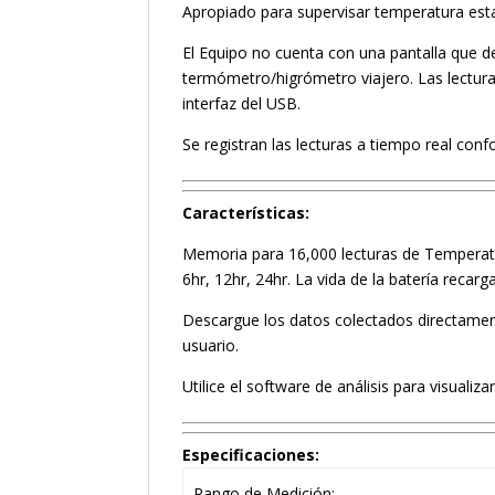
Apropiado para supervisar temperatura esta
El Equipo no cuenta con una pantalla que d
termómetro/higrómetro viajero. Las lectur
interfaz del USB.
Se registran las lecturas a tiempo real co
Características:
Memoria para 16,000 lecturas de Temperatur
6hr, 12hr, 24hr. La vida de la batería reca
Descargue los datos colectados directamente
usuario.
Utilice el software de análisis para visuali
Especificaciones:
Rango de Medición: