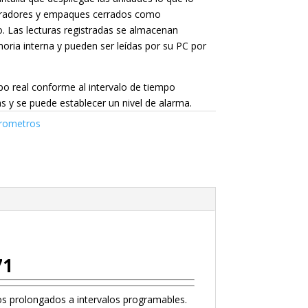
igeradores y empaques cerrados como
. Las lecturas registradas se almacenan
ia interna y pueden ser leídas por su PC por
mpo real conforme al intervalo de tiempo
y se puede establecer un nivel de alarma.
rometros
71
 prolongados a intervalos programables.