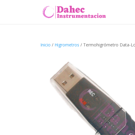
Inicio
/
Higrometros
/ Termohigrómetro Data-L