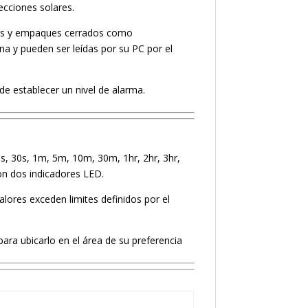
ecciones solares.
dores y empaques cerrados como
a y pueden ser leídas por su PC por el
e establecer un nivel de alarma.
s, 30s, 1m, 5m, 10m, 30m, 1hr, 2hr, 3hr,
con dos indicadores LED.
lores exceden limites definidos por el
 para ubicarlo en el área de su preferencia