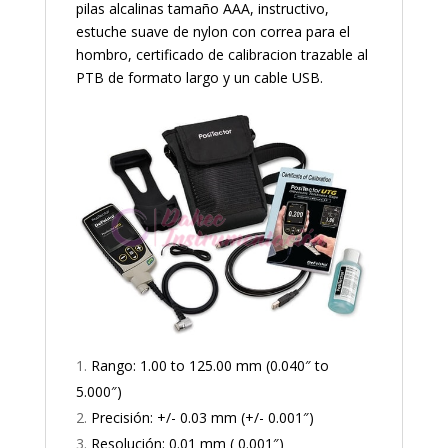
pilas alcalinas tamaño AAA, instructivo,
estuche suave de nylon con correa para el
hombro, certificado de calibracion trazable al
PTB de formato largo y un cable USB.
Rango: 1.00 to 125.00 mm (0.040″ to
5.000″)
Precisión: +/- 0.03 mm (+/- 0.001″)
Resolución: 0.01 mm ( 0.001″)