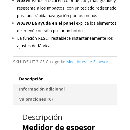
NUEVA
Pantalla táctil en color de 2,8″, más grande y
resistente a los impactos, con un teclado rediseñado
para una rápida navegación por los menús
NUEVO
La ayuda en el panel
explica los elementos
del menú con sólo pulsar un botón
La función RESET restablece instantáneamente los
ajustes de fábrica
SKU:
DF-UTG-C3
Categoría:
Medidores de Espesor
Descripción
Información adicional
Valoraciones (0)
Descripción
Medidor de espesor