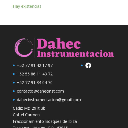
Hay existencias
Facebook
+52 77 91 42 17 97
+52 55 86 11 43 72
+52 77 91 34 04 70
contacto@dahecinst.com
dahecinstrumentacion@gmail.com
Cádiz Mz. 29 lt 3b
Col. el Carmen
Fraccionamiento Bosques de Ibiza
Tizayuca, Hidalgo, C.P.: 43815