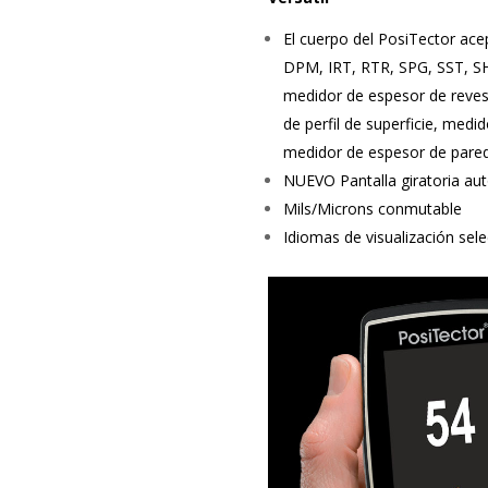
El cuerpo del PosiTector ace
DPM, IRT, RTR, SPG, SST, SH
medidor de espesor de reves
de perfil de superficie, medi
medidor de espesor de pared
NUEVO Pantalla giratoria aut
Mils/Microns conmutable
Idiomas de visualización sel