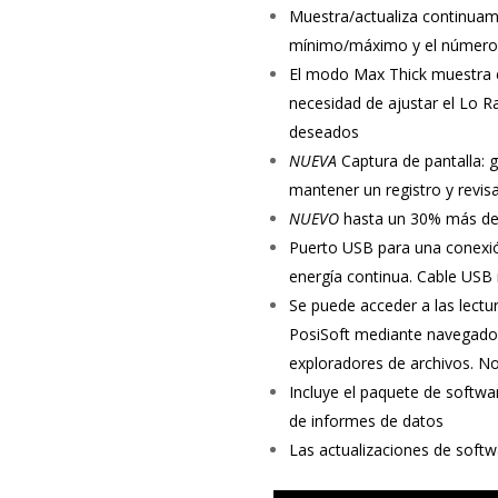
Muestra/actualiza continuame
mínimo/máximo y el número 
El modo Max Thick muestra e
necesidad de ajustar el Lo Ra
deseados
NUEVA
Captura de pantalla: 
mantener un registro y revisa
NUEVO
hasta un 30% más de 
Puerto USB para una conexión
energía continua. Cable USB i
Se puede acceder a las lectu
PosiSoft mediante navegado
exploradores de archivos. No
Incluye el paquete de softwar
de informes de datos
Las actualizaciones de softw