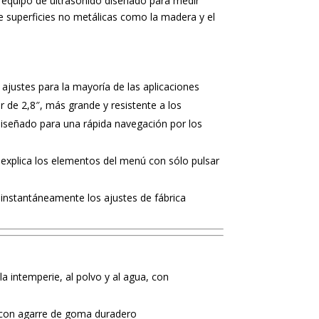
 equipo de ultrasonido diseñado para medir
 superficies no metálicas como la madera y el
 ajustes para la mayoría de las aplicaciones
r de 2,8″, más grande y resistente a los
diseñado para una rápida navegación por los
explica los elementos del menú con sólo pulsar
instantáneamente los ajustes de fábrica
a intemperie, al polvo y al agua, con
on agarre de goma duradero