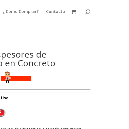
¿ Como Comprar?
Contacto
spesores de
o en Concreto
 Uso