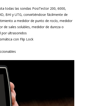
pta todas las sondas PosiTector 200, 6000,
D, BHI y UTG, convirtiéndose fácilmente de
timiento a medidor de punto de rocío, medidor
dor de sales solubles, medidor de dureza o
 por ultrasonidos
omática con Flip Lock
eccionables