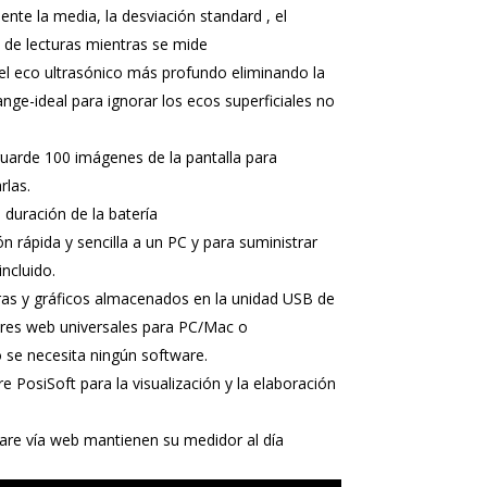
nte la media, la desviación standard , el
de lecturas mientras se mide
l eco ultrasónico más profundo eliminando la
nge-ideal para ignorar los ecos superficiales no
guarde 100 imágenes de la pantalla para
rlas.
duración de la batería
 rápida y sencilla a un PC y para suministrar
ncluido.
ras y gráficos almacenados en la unidad USB de
res web universales para PC/Mac o
 se necesita ningún software.
e PosiSoft para la visualización y la elaboración
are vía web mantienen su medidor al día