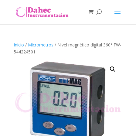
Inicio
/
Micrometros
/ Nivel magnético digital 360° FW-
544224501