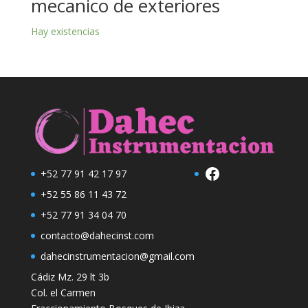
mecanico de exteriores
Hay existencias
Facebook
+52 77 91 42 17 97
+52 55 86 11 43 72
+52 77 91 34 04 70
contacto@dahecinst.com
dahecinstrumentacion@gmail.com
Cádiz Mz. 29 lt 3b
Col. el Carmen