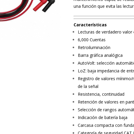
una función que evita las lectu
Características
Lecturas de verdadero valor 
6,000 Cuentas
Retroiluminación
Barra gráfica analógica
AutoVolt: selección automáti
LoZ: baja impedancia de entr
Registro de valores mínimo/
de la señal
Resistencia, continuidad
Retención de valores en pant
Selección de rangos automá
Indicación de batería baja
Carcasa compacta con funda 
Categoría de seguridad CAT I