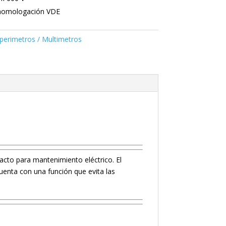
 homologación VDE
erimetros / Multimetros
pacto para mantenimiento eléctrico. El
enta con una función que evita las