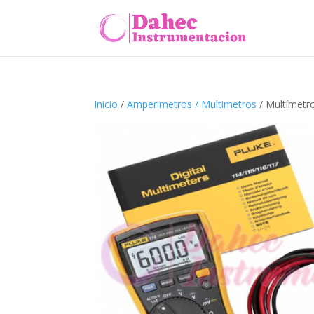
Inicio
/
Amperimetros / Multimetros
/ Multímetro