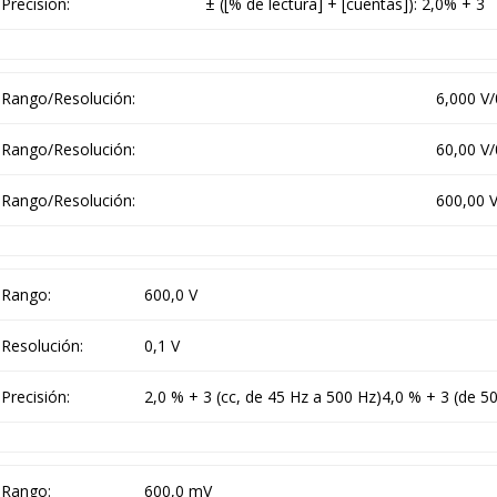
Precisión:
± ([% de lectura] + [cuentas]): 2,0% + 3
Rango/Resolución:
6,000 V/
Rango/Resolución:
60,00 V/
Rango/Resolución:
600,00 V
Rango:
600,0 V
Resolución:
0,1 V
Precisión:
2,0 % + 3 (cc, de 45 Hz a 500 Hz)4,0 % + 3 (de 5
Rango:
600,0 mV