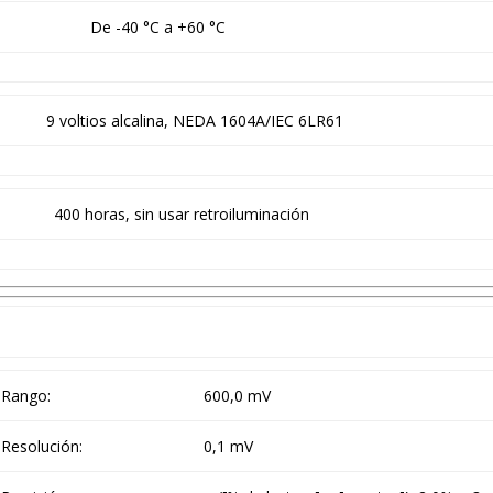
De -40 °C a +60 °C
9 voltios alcalina, NEDA 1604A/IEC 6LR61
400 horas, sin usar retroiluminación
Rango:
600,0 mV
Resolución:
0,1 mV