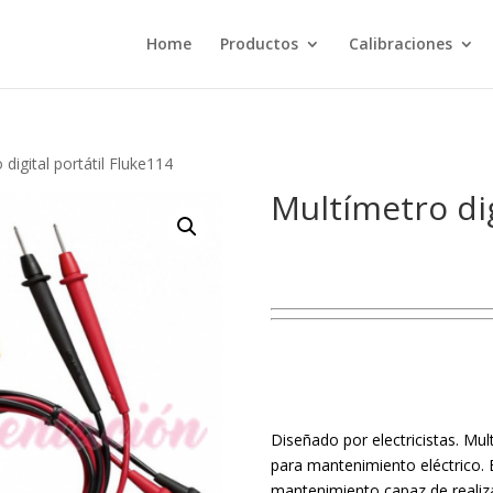
Home
Productos
Calibraciones
 digital portátil Fluke114
Multímetro dig
Diseñado por electricistas. Mu
para mantenimiento eléctrico. 
mantenimiento capaz de reali