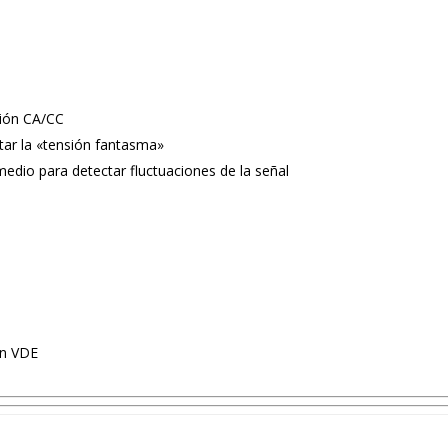
sión CA/CC
tar la «tensión fantasma»
dio para detectar fluctuaciones de la señal
ón VDE