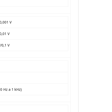
0,001 V
0,01 V
/0,1 V
00 Hz a 1 kHz)