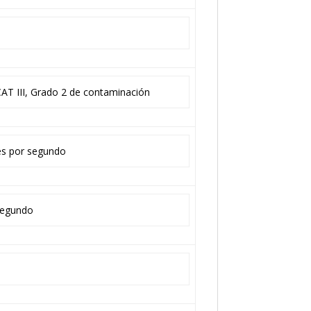
AT III, Grado 2 de contaminación
ces por segundo
 segundo