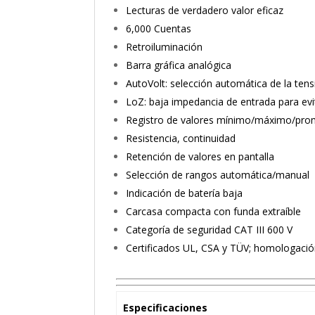
Lecturas de verdadero valor eficaz
6,000 Cuentas
Retroiluminación
Barra gráfica analógica
AutoVolt: selección automática de la ten
LoZ: baja impedancia de entrada para evi
Registro de valores mínimo/máximo/prome
Resistencia, continuidad
Retención de valores en pantalla
Selección de rangos automática/manual
Indicación de batería baja
Carcasa compacta con funda extraíble
Categoría de seguridad CAT III 600 V
Certificados UL, CSA y TÜV; homologaci
Especificaciones