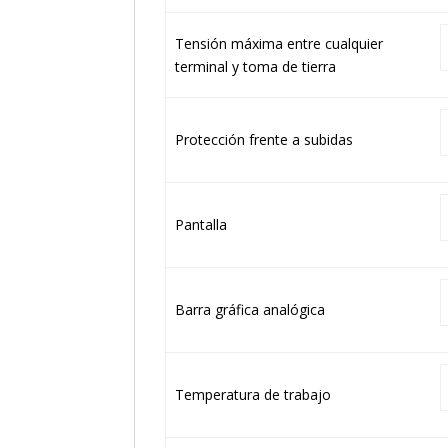
Tensión máxima entre cualquier
terminal y toma de tierra
Protección frente a subidas
Pantalla
Barra gráfica analógica
Temperatura de trabajo