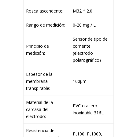
Rosca ascendente:
M32 * 2.0
Rango de medición:
0-20 mg / L
Sensor de tipo de
Principio de
corriente
medición:
(electrodo
polarográfico)
Espesor de la
membrana
100μm
transpirable:
Material de la
PVC o acero
carcasa del
inoxidable 316L
electrodo:
Resistencia de
Pt100, Pt1000,