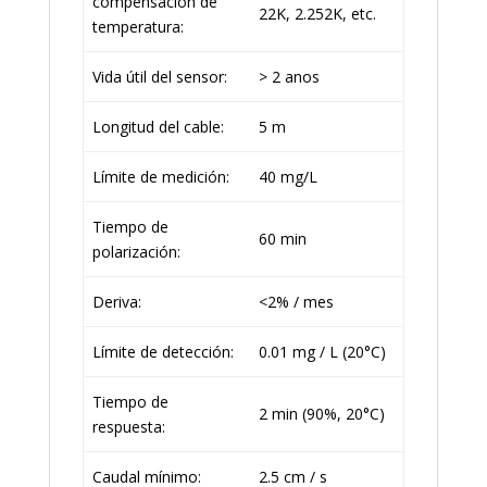
compensación de
22K, 2.252K, etc.
temperatura:
Vida útil del sensor:
> 2 anos
Longitud del cable:
5 m
Límite de medición:
40 mg/L
Tiempo de
60 min
polarización:
Deriva:
<2% / mes
Límite de detección:
0.01 mg / L (20°C)
Tiempo de
2 min (90%, 20°C)
respuesta:
Caudal mínimo:
2.5 cm / s