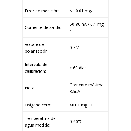
Error de medición:
<± 0.01 mg/L
50-80 nA / 0,1 mg
Corriente de salida:
/ L
Voltaje de
0.7 V
polarización:
Intervalo de
> 60 días
calibración:
Corriente máxima
Nota:
3.5uA
Oxígeno cero:
<0.01 mg / L
Temperatura del
0-60°C
agua medida: