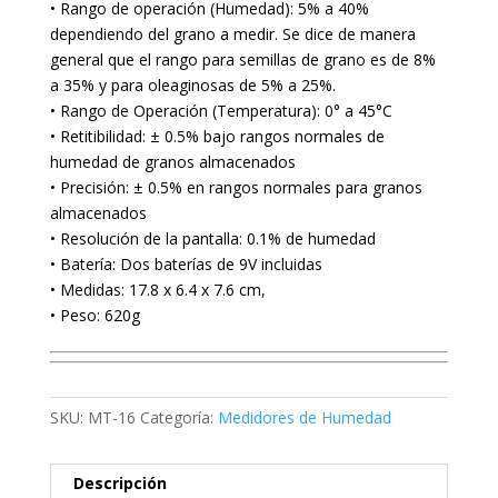
• Rango de operación (Humedad): 5% a 40%
dependiendo del grano a medir. Se dice de manera
general que el rango para semillas de grano es de 8%
a 35% y para oleaginosas de 5% a 25%.
• Rango de Operación (Temperatura): 0° a 45°C
• Retitibilidad: ± 0.5% bajo rangos normales de
humedad de granos almacenados
• Precisión: ± 0.5% en rangos normales para granos
almacenados
• Resolución de la pantalla: 0.1% de humedad
• Batería: Dos baterías de 9V incluidas
• Medidas: 17.8 x 6.4 x 7.6 cm,
• Peso: 620g
SKU:
MT-16
Categoría:
Medidores de Humedad
Descripción