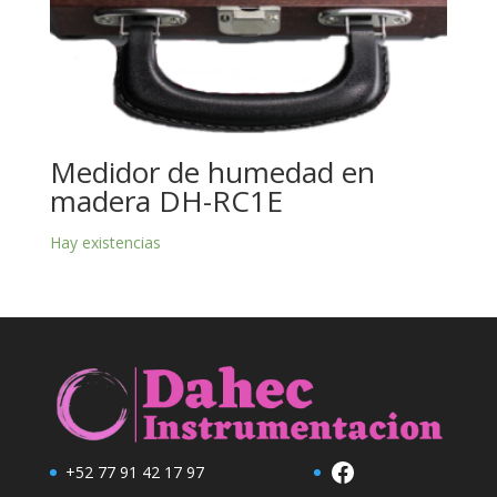
Medidor de humedad en
madera DH-RC1E
Hay existencias
Facebook
+52 77 91 42 17 97