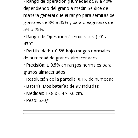
• Rango de operación (Humedad): 5% a 40%
dependiendo del grano a medir. Se dice de
manera general que el rango para semillas de
grano es de 8% a 35% y para oleaginosas de
5% a 25%.
• Rango de Operación (Temperatura): 0° a
45°C
• Retitibilidad: ± 0.5% bajo rangos normales
de humedad de granos almacenados
• Precisión: ± 0.5% en rangos normales para
granos almacenados
• Resolución de la pantalla: 0.1% de humedad
• Batería: Dos baterías de 9V incluidas
• Medidas: 17.8 x 6.4 x 7.6 cm,
• Peso: 620g