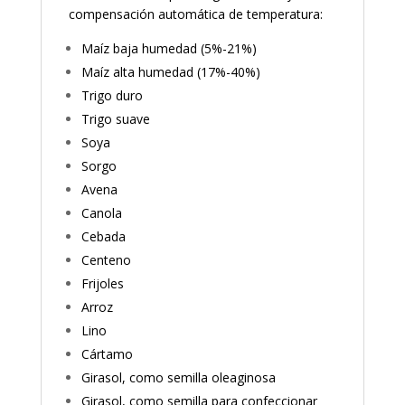
compensación automática de temperatura:
Maíz baja humedad (5%-21%)
Maíz alta humedad (17%-40%)
Trigo duro
Trigo suave
Soya
Sorgo
Avena
Canola
Cebada
Centeno
Frijoles
Arroz
Lino
Cártamo
Girasol, como semilla oleaginosa
Girasol, como semilla para confeccionar