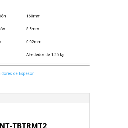
ión
160mm
ión
8.5mm
n
0.02mm
Alrededor de 1.25 kg
idores de Espesor
o NT-TBTRMT2