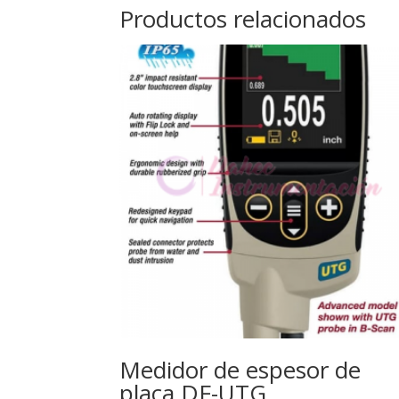
Productos relacionados
Medidor de espesor de
placa DF-UTG