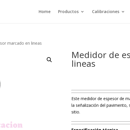
Home
Productos
Calibraciones
sor marcado en lineas
Medidor de e
lineas
Este medidor de espesor de ma
la señalización del pavimento, 
sitio.
Especificación técnica