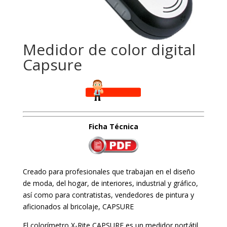
Medidor de color digital
Capsure
Ficha
Técnica
Creado para profesionales que trabajan en el diseño
de moda, del hogar, de interiores, industrial y gráfico,
así como para contratistas, vendedores de pintura y
aficionados al bricolaje, CAPSURE
El colorímetro X-Rite CAPSURE es un medidor portátil