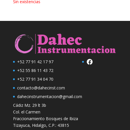
Sin existencias
Facebook
+52 77 91 42 17 97
+52 55 86 11 43 72
+52 77 91 34 04 70
contacto@dahecinst.com
dahecinstrumentacion@gmail.com
Cádiz Mz. 29 lt 3b
Col. el Carmen
Fraccionamiento Bosques de Ibiza
Tizayuca, Hidalgo, C.P.: 43815