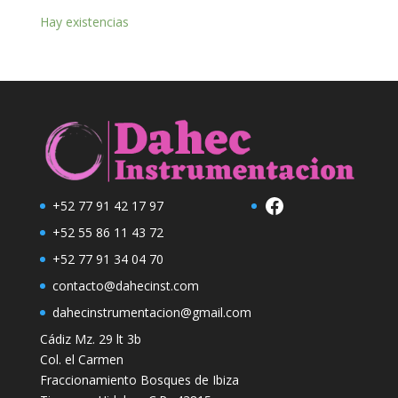
Hay existencias
Facebook
+52 77 91 42 17 97
+52 55 86 11 43 72
+52 77 91 34 04 70
contacto@dahecinst.com
dahecinstrumentacion@gmail.com
Cádiz Mz. 29 lt 3b
Col. el Carmen
Fraccionamiento Bosques de Ibiza