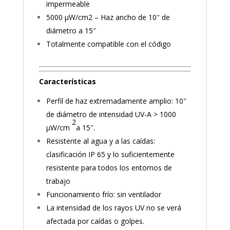
impermeable
5000 µW/cm2 – Haz ancho de 10″ de
diámetro a 15″
Totalmente compatible con el código
Características
Perfil de haz extremadamente amplio: 10″
de diámetro de intensidad UV-A > 1000
2
µW/cm
a 15″.
Resistente al agua y a las caídas:
clasificación IP 65 y lo suficientemente
resistente para todos los entornos de
trabajo
Funcionamiento frío: sin ventilador
La intensidad de los rayos UV no se verá
afectada por caídas o golpes.