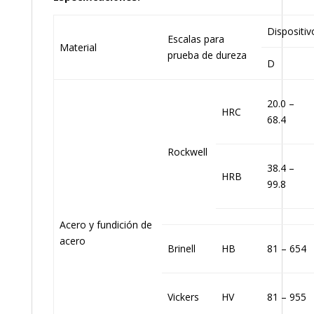
Dispositi
Escalas para
Material
prueba de dureza
D
20.0 –
HRC
68.4
Rockwell
38.4 –
HRB
99.8
Acero y fundición de
acero
Brinell
HB
81 – 654
Vickers
HV
81 – 955