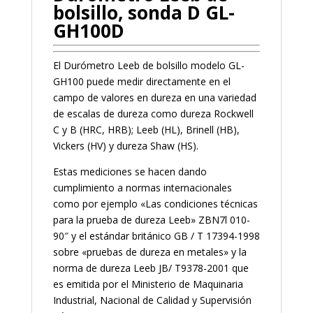
bolsillo, sonda D GL-
GH100D
El Durómetro Leeb de bolsillo modelo GL-
GH100 puede medir directamente en el
campo de valores en dureza en una variedad
de escalas de dureza como dureza Rockwell
C y B (HRC, HRB); Leeb (HL), Brinell (HB),
Vickers (HV) y dureza Shaw (HS).
Estas mediciones se hacen dando
cumplimiento a normas internacionales
como por ejemplo «Las condiciones técnicas
para la prueba de dureza Leeb» ZBN7l 010-
90″ y el estándar británico GB / T 17394-1998
sobre «pruebas de dureza en metales» y la
norma de dureza Leeb JB/ T9378-2001 que
es emitida por el Ministerio de Maquinaria
Industrial, Nacional de Calidad y Supervisión