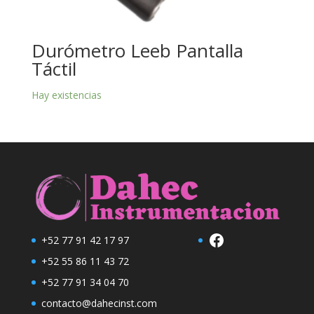
Durómetro Leeb Pantalla
Táctil
Hay existencias
Facebook
+52 77 91 42 17 97
+52 55 86 11 43 72
+52 77 91 34 04 70
contacto@dahecinst.com