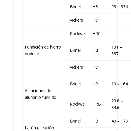
Brinell
HB
93 – 334
Vickers
HV
Rockwell
HRC
Fundición de hierro
131 –
Brinell
HB
nodular
387
Vickers
HV
Brinell
HB
19 – 164
Aleaciones de
aluminio fundido
23.8 –
Rockwell
HRB
84.6
Brinell
HB
40 – 173
Latón (aleación