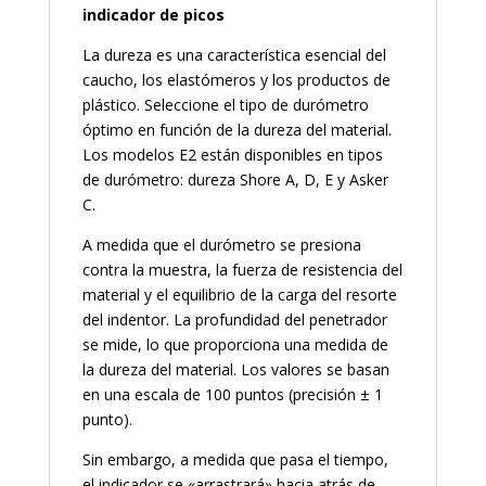
indicador de picos
La dureza es una característica esencial del
caucho, los elastómeros y los productos de
plástico. Seleccione el tipo de durómetro
óptimo en función de la dureza del material.
Los modelos E2 están disponibles en tipos
de durómetro: dureza Shore A, D, E y Asker
C.
A medida que el durómetro se presiona
contra la muestra, la fuerza de resistencia del
material y el equilibrio de la carga del resorte
del indentor. La profundidad del penetrador
se mide, lo que proporciona una medida de
la dureza del material. Los valores se basan
en una escala de 100 puntos (precisión ± 1
punto).
Sin embargo, a medida que pasa el tiempo,
el indicador se «arrastrará» hacia atrás de