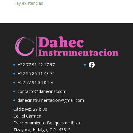
Hay existencias
Facebook
+52 77 91 42 17 97
+52 55 86 11 43 72
+52 77 91 34 04 70
contacto@dahecinst.com
dahecinstrumentacion@gmail.com
Cádiz Mz. 29 lt 3b
Col. el Carmen
Fraccionamiento Bosques de Ibiza
Tizayuca, Hidalgo, C.P.: 43815