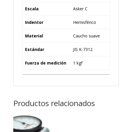
Escala
Asker C
Indentor
Hemisférico
Material
Caucho suave
Estándar
JIS K-7312
Fuerza de medición
1 kgf
Productos relacionados