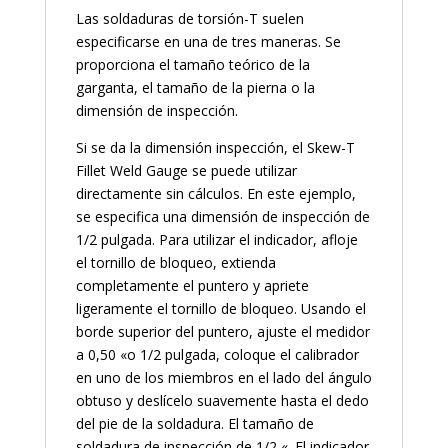
Las soldaduras de torsión-T suelen
especificarse en una de tres maneras. Se
proporciona el tamaño teórico de la
garganta, el tamaño de la pierna o la
dimensión de inspección.
Si se da la dimensión inspección, el Skew-T
Fillet Weld Gauge se puede utilizar
directamente sin cálculos. En este ejemplo,
se especifica una dimensión de inspección de
1/2 pulgada. Para utilizar el indicador, afloje
el tornillo de bloqueo, extienda
completamente el puntero y apriete
ligeramente el tornillo de bloqueo. Usando el
borde superior del puntero, ajuste el medidor
a 0,50 «o 1/2 pulgada, coloque el calibrador
en uno de los miembros en el lado del ángulo
obtuso y deslícelo suavemente hasta el dedo
del pie de la soldadura. El tamaño de
soldadura de inspección de 1/2 «. El indicador