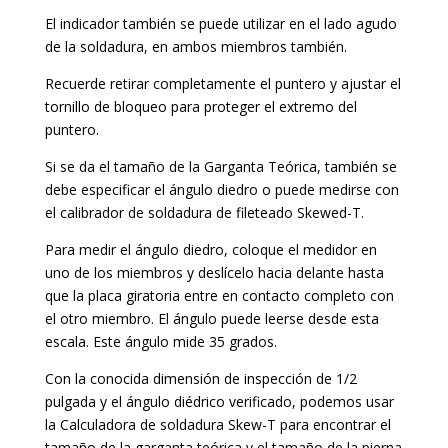
El indicador también se puede utilizar en el lado agudo
de la soldadura, en ambos miembros también.
Recuerde retirar completamente el puntero y ajustar el
tornillo de bloqueo para proteger el extremo del
puntero.
Si se da el tamaño de la Garganta Teórica, también se
debe especificar el ángulo diedro o puede medirse con
el calibrador de soldadura de fileteado Skewed-T.
Para medir el ángulo diedro, coloque el medidor en
uno de los miembros y deslícelo hacia delante hasta
que la placa giratoria entre en contacto completo con
el otro miembro. El ángulo puede leerse desde esta
escala. Este ángulo mide 35 grados.
Con la conocida dimensión de inspección de 1/2
pulgada y el ángulo diédrico verificado, podemos usar
la Calculadora de soldadura Skew-T para encontrar el
tamaño de la garganta teórica y el tamaño de la pierna