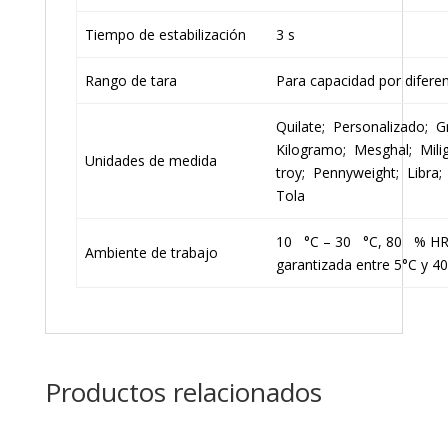
Tiempo de estabilización
3 s
Rango de tara
Para capacidad por difere
Quilate; Personalizado; 
Kilogramo; Mesghal; Mi
Unidades de medida
troy; Pennyweight; Libra;
Tola
10 °C – 30 °C, 80 % HR, 
Ambiente de trabajo
garantizada entre 5°C y 4
Productos relacionados