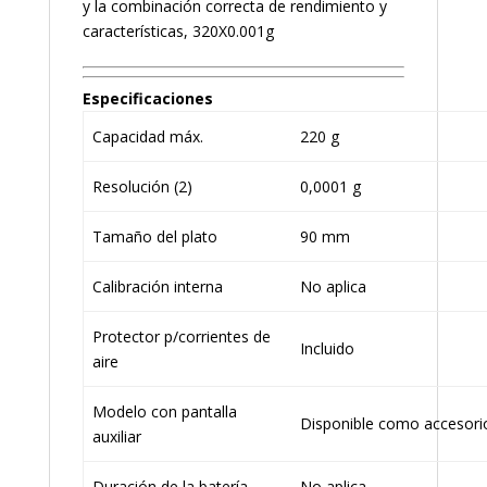
y la combinación correcta de rendimiento y
características, 320X0.001g
Especificaciones
Capacidad máx.
220 g
Resolución (2)
0,0001 g
Tamaño del plato
90 mm
Calibración interna
No aplica
Protector p/corrientes de
Incluido
aire
Modelo con pantalla
Disponible como accesori
auxiliar
Duración de la batería
No aplica