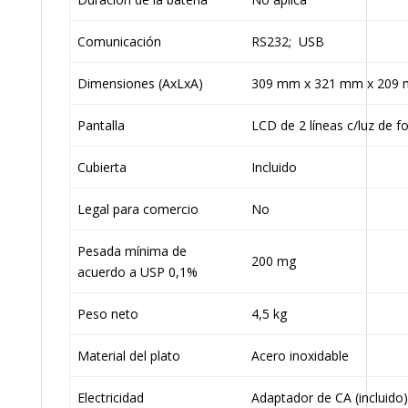
Comunicación
RS232; USB
Dimensiones (AxLxA)
309 mm x 321 mm x 209
Pantalla
LCD de 2 líneas c/luz de f
Cubierta
Incluido
Legal para comercio
No
Pesada mínima de
200 mg
acuerdo a USP 0,1%
Peso neto
4,5 kg
Material del plato
Acero inoxidable
Electricidad
Adaptador de CA (incluido)