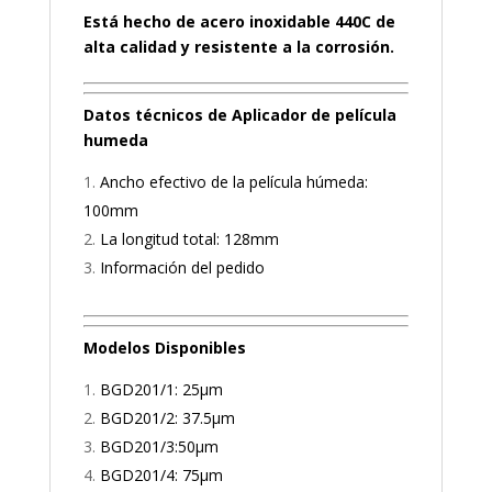
Está hecho de acero inoxidable 440C de
alta calidad y resistente a la corrosión.
Datos técnicos de Aplicador de película
humeda
Ancho efectivo de la película húmeda:
100mm
La longitud total: 128mm
Información del pedido
Modelos Disponibles
BGD201/1: 25µm
BGD201/2: 37.5µm
BGD201/3:50µm
BGD201/4: 75µm