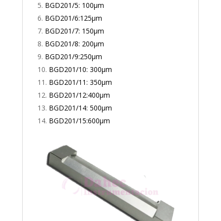
BGD201/5: 100µm
BGD201/6:125µm
BGD201/7: 150µm
BGD201/8: 200µm
BGD201/9:250µm
BGD201/10: 300µm
BGD201/11: 350µm
BGD201/12:400µm
BGD201/14: 500µm
BGD201/15:600µm